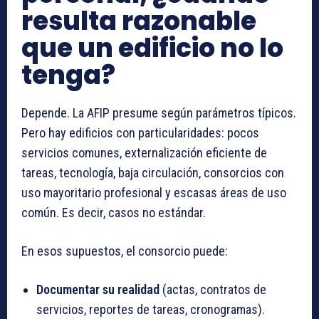
resulta razonable
que un edificio no lo
tenga?
Depende. La AFIP presume según parámetros típicos.
Pero hay edificios con particularidades: pocos
servicios comunes, externalización eficiente de
tareas, tecnología, baja circulación, consorcios con
uso mayoritario profesional y escasas áreas de uso
común. Es decir, casos no estándar.
En esos supuestos, el consorcio puede:
Documentar su realidad
(actas, contratos de
servicios, reportes de tareas, cronogramas).