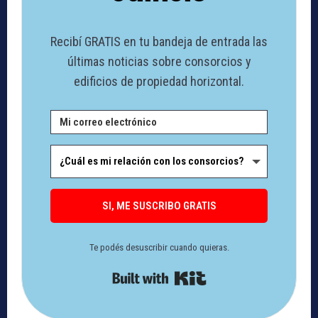
Recibí GRATIS en tu bandeja de entrada las
últimas noticias sobre consorcios y
edificios de propiedad horizontal.
SI, ME SUSCRIBO GRATIS
Te podés desuscribir cuando quieras.
Built with Kit