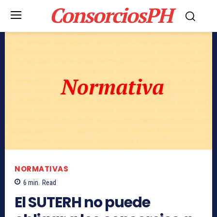
ConsorciosPH
NORMATIVAS
6
min.
Read
El SUTERH no puede