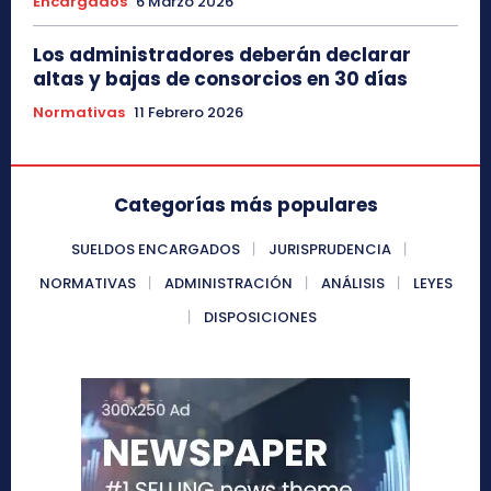
Encargados
6 Marzo 2026
Los administradores deberán declarar
altas y bajas de consorcios en 30 días
Normativas
11 Febrero 2026
Categorías más populares
SUELDOS ENCARGADOS
JURISPRUDENCIA
NORMATIVAS
ADMINISTRACIÓN
ANÁLISIS
LEYES
DISPOSICIONES