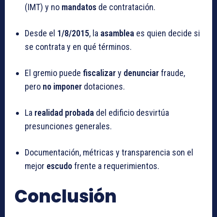
(IMT) y no
mandatos
de contratación.
Desde el
1/8/2015
, la
asamblea
es quien decide si
se contrata y en qué términos.
El gremio puede
fiscalizar
y
denunciar
fraude,
pero
no imponer
dotaciones.
La
realidad probada
del edificio desvirtúa
presunciones generales.
Documentación, métricas y transparencia son el
mejor
escudo
frente a requerimientos.
Conclusión