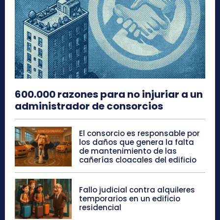
600.000 razones para no injuriar a un
administrador de consorcios
El consorcio es responsable por
los daños que genera la falta
de mantenimiento de las
cañerías cloacales del edificio
Fallo judicial contra alquileres
temporarios en un edificio
residencial