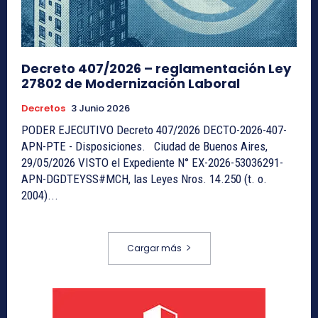
Decreto 407/2026 – reglamentación Ley
27802 de Modernización Laboral
Decretos
3 Junio 2026
PODER EJECUTIVO Decreto 407/2026 DECTO-2026-407-
APN-PTE - Disposiciones. Ciudad de Buenos Aires,
29/05/2026 VISTO el Expediente N° EX-2026-53036291-
APN-DGDTEYSS#MCH, las Leyes Nros. 14.250 (t. o.
2004)...
Cargar más