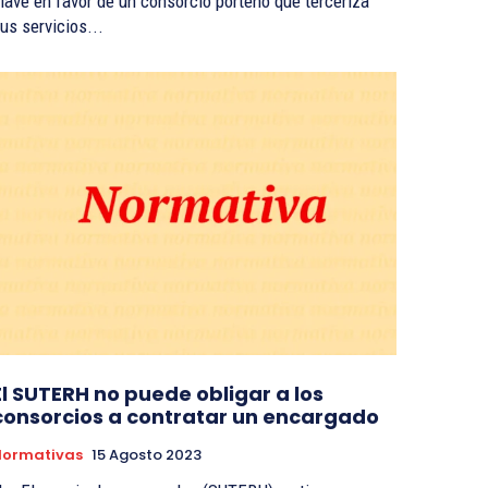
lave en favor de un consorcio porteño que terceriza
us servicios...
El SUTERH no puede obligar a los
consorcios a contratar un encargado
Normativas
15 Agosto 2023