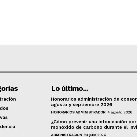
orías
Lo último...
tración
Honorarios administración de consor
agosto y septiembre 2026
ados
HONORARIOS ADMINISTRADOR
4 agosto 2026
vas
¿Cómo prevenir una intoxicación por
udencia
monóxido de carbono durante el inv
ADMINISTRACIÓN
24 julio 2026