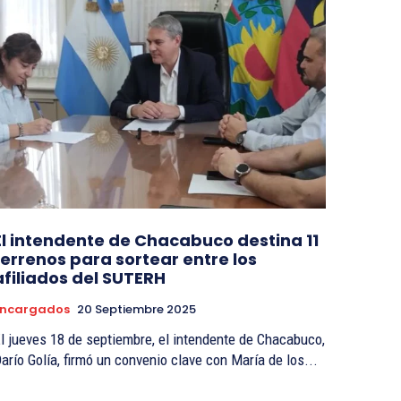
El intendente de Chacabuco destina 11
terrenos para sortear entre los
afiliados del SUTERH
Encargados
20 Septiembre 2025
l jueves 18 de septiembre, el intendente de Chacabuco,
arío Golía, firmó un convenio clave con María de los...