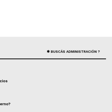
✱ BUSCÁS ADMINISTRACIÓN ?
cios
ierno?