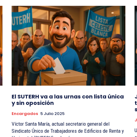
El SUTERH va a las urnas con lista única
y sin oposición
Encargados
5 Julio 2025
J
Víctor Santa María, actual secretario general del
U
Sindicato Único de Trabajadores de Edificios de Renta y