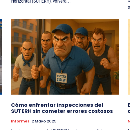
c
Horizontal (SUTERH), volverá...
s
Cómo enfrentar inspecciones del
SUTERH sin cometer errores costosos
Informes
2 Mayo 2025