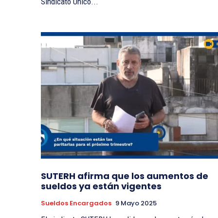
Sindicato Único...
SUTERH afirma que los aumentos de
sueldos ya están vigentes
Sueldos Encargados
9 Mayo 2025