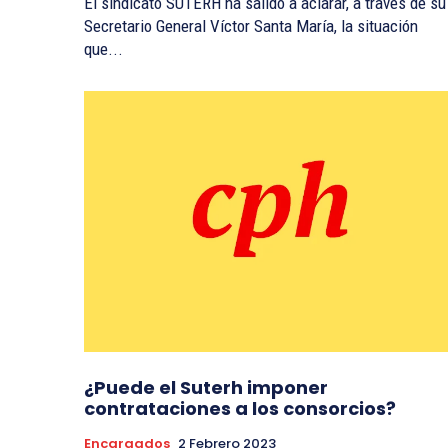
El sindicato SUTERH ha salido a aclarar, a través de su
Secretario General Víctor Santa María, la situación
que...
¿Puede el Suterh imponer
contrataciones a los consorcios?
Encargados
2 Febrero 2023