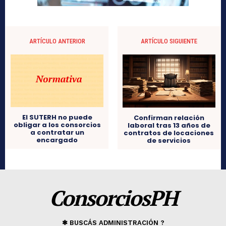
ARTÍCULO ANTERIOR
ARTÍCULO SIGUIENTE
El SUTERH no puede
Confirman relación
obligar a los consorcios
laboral tras 13 años de
a contratar un
contratos de locaciones
encargado
de servicios
ConsorciosPH
✱ BUSCÁS ADMINISTRACIÓN ?