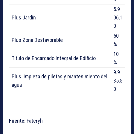
5.9
Plus Jardín
06,1
0
50
Plus Zona Desfavorable
%
10
Titulo de Encargado Integral de Edificio
%
9.9
Plus limpieza de piletas y mantenimiento del
35,5
agua
0
Fuente:
Fateryh