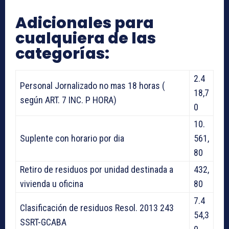
Adicionales para
cualquiera de las
categorías:
2.4
Personal Jornalizado no mas 18 horas (
18,7
según ART. 7 INC. P HORA)
0
10.
Suplente con horario por dia
561,
80
Retiro de residuos por unidad destinada a
432,
vivienda u oficina
80
7.4
Clasificación de residuos Resol. 2013 243
54,3
SSRT-GCABA