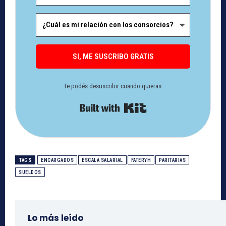
SI, ME SUSCRIBO GRATIS
Te podés desuscribir cuando quieras.
Built with Kit
TAGS
ENCARGADOS
ESCALA SALARIAL
FATERYH
PARITARIAS
SUELDOS
Lo más leído