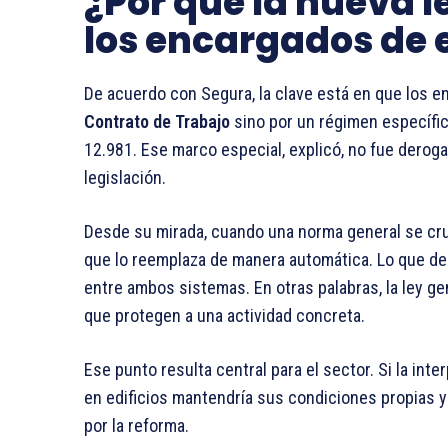
¿Por qué la nueva l
los encargados de e
De acuerdo con Segura, la clave está en que los 
Contrato de Trabajo
sino por un régimen específic
12.981. Ese marco especial, explicó, no fue derog
legislación.
Desde su mirada, cuando una norma general se cru
que lo reemplaza de manera automática. Lo que de
entre ambos sistemas. En otras palabras, la ley ge
que protegen a una actividad concreta.
Ese punto resulta central para el sector. Si la inte
en edificios mantendría sus condiciones propias 
por la reforma.