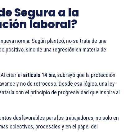
 de Segura a la
ción laboral?
a nueva norma. Según planteó, no se trata de una
o positivo, sino de una regresión en materia de
Al citar el
artículo 14 bis
, subrayó que la protección
vance y no de retroceso. Desde esa lógica, una ley
ntaría con el principio de progresividad que inspira al
ntos desfavorables para los trabajadores, no solo en
emas colectivos, procesales y en el papel del