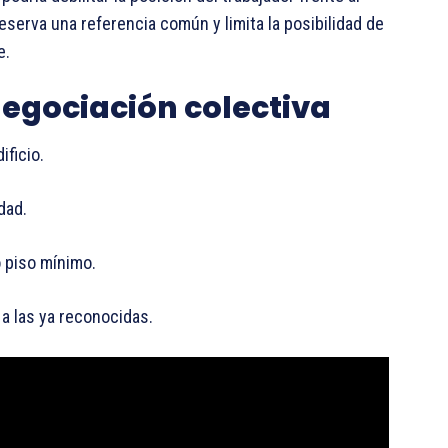
eserva una referencia común y limita la posibilidad de
e.
negociación colectiva
ificio.
dad.
 piso mínimo.
 a las ya reconocidas.