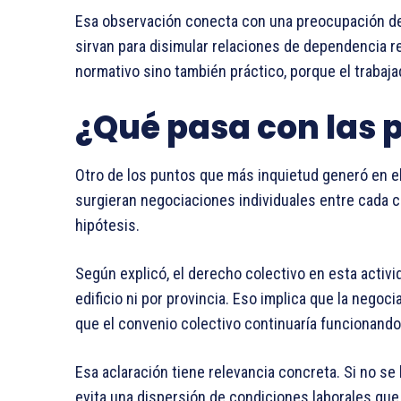
Esa observación conecta con una preocupación de f
sirvan para disimular relaciones de dependencia re
normativo sino también práctico, porque el trabaj
¿Qué pasa con las p
Otro de los puntos que más inquietud generó en el 
surgieran negociaciones individuales entre cada 
hipótesis.
Según explicó, el derecho colectivo en esta activi
edificio ni por provincia. Eso implica que la negoc
que el convenio colectivo continuaría funcionando
Esa aclaración tiene relevancia concreta. Si no se
evita una dispersión de condiciones laborales que p