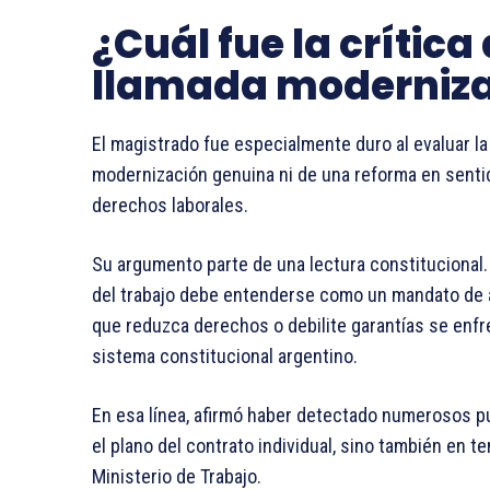
¿Cuál fue la crítica
llamada moderniza
El magistrado fue especialmente duro al evaluar l
modernización genuina ni de una reforma en sentid
derechos laborales.
Su argumento parte de una lectura constitucional. 
del trabajo debe entenderse como un mandato de a
que reduzca derechos o debilite garantías se enfre
sistema constitucional argentino.
En esa línea, afirmó haber detectado numerosos pu
el plano del contrato individual, sino también en t
Ministerio de Trabajo.