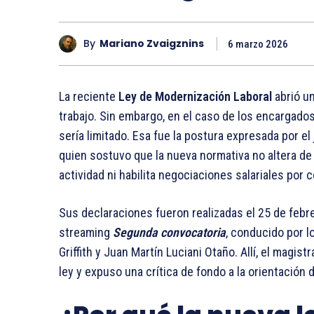
By
Mariano Zvaigznins
6 marzo 2026
La reciente
Ley de Modernización Laboral
abrió un
trabajo. Sin embargo, en el caso de los encargado
sería limitado. Esa fue la postura expresada por el
quien sostuvo que la nueva normativa no altera de 
actividad ni habilita negociaciones salariales por 
Sus declaraciones fueron realizadas el 25 de febr
streaming
Segunda convocatoria
, conducido por l
Griffith y Juan Martín Luciani Otaño. Allí, el magis
ley y expuso una crítica de fondo a la orientación d