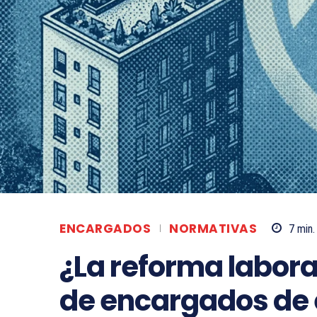
ENCARGADOS
NORMATIVAS
7
min.
¿La reforma labora
de encargados de e