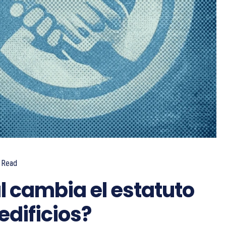
Read
l cambia el estatuto
dificios?