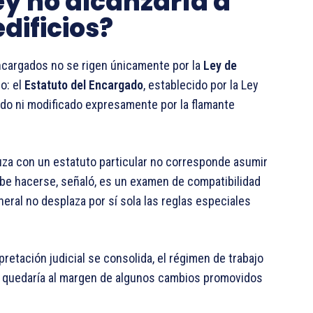
ey no alcanzaría a
dificios?
encargados no se rigen únicamente por la
Ley de
o: el
Estatuto del Encargado
, establecido por la Ley
ado ni modificado expresamente por la flamante
za con un estatuto particular no corresponde asumir
be hacerse, señaló, es un examen de compatibilidad
neral no desplaza por sí sola las reglas especiales
rpretación judicial se consolida, el régimen de trabajo
y quedaría al margen de algunos cambios promovidos