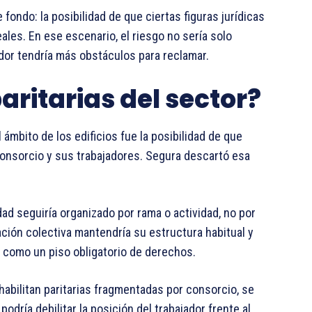
ondo: la posibilidad de que ciertas figuras jurídicas
ales. En ese escenario, el riesgo no sería solo
ador tendría más obstáculos para reclamar.
aritarias del sector?
ámbito de los edificios fue la posibilidad de que
consorcio y sus trabajadores. Segura descartó esa
dad seguiría organizado por rama o actividad, no por
iación colectiva mantendría su estructura habitual y
 como un piso obligatorio de derechos.
 habilitan paritarias fragmentadas por consorcio, se
odría debilitar la posición del trabajador frente al