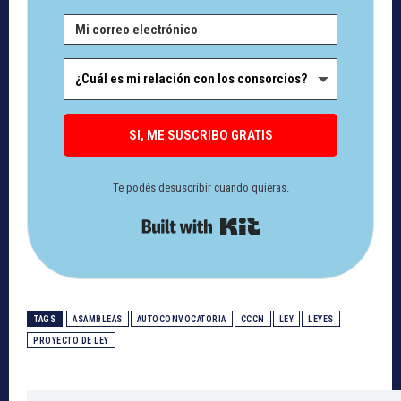
SI, ME SUSCRIBO GRATIS
Te podés desuscribir cuando quieras.
Built with Kit
TAGS
ASAMBLEAS
AUTOCONVOCATORIA
CCCN
LEY
LEYES
PROYECTO DE LEY