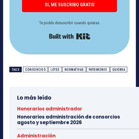
SI, ME SUSCRIBO GRATIS
Te podés desuscribir cuando quieras.
Built with Kit
TAGS
CONSORCIOS
LEYES
NORMATIVAS
PATRIMONIO
QUIEBRA
Lo más leído
Honorarios administrador
Honorarios administración de consorcios
agosto y septiembre 2026
Administración