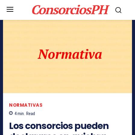
ConsorciosPH
NORMATIVAS
4
min.
Read
Los consorcios pueden