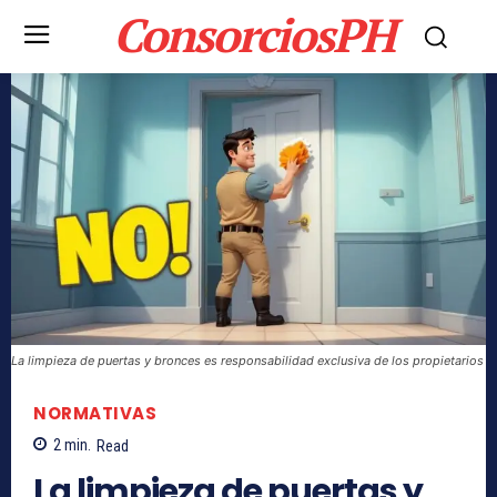
ConsorciosPH
La limpieza de puertas y bronces es responsabilidad exclusiva de los propietarios
NORMATIVAS
2
min.
Read
La limpieza de puertas y