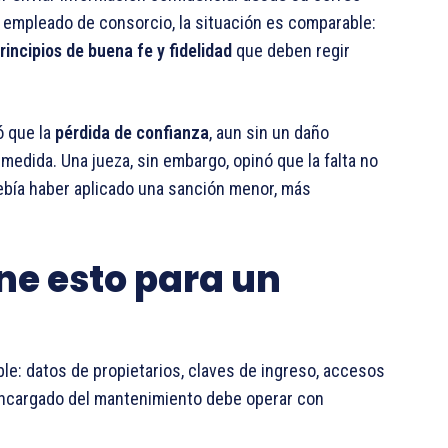
n empleado de consorcio, la situación es comparable:
principios de buena fe y fidelidad
que deben regir
ó que la
pérdida de confianza
, aun sin un daño
medida. Una jueza, sin embargo, opinó que la falta no
ebía haber aplicado una sanción menor, más
ne esto para un
e: datos de propietarios, claves de ingreso, accesos
 encargado del mantenimiento debe operar con