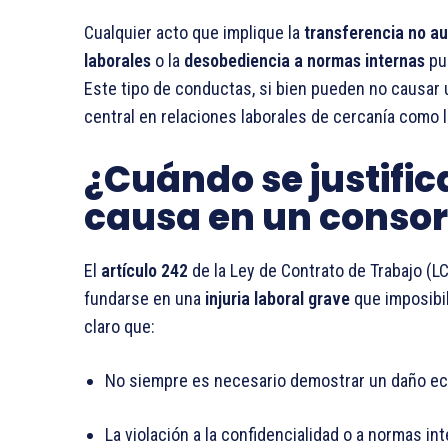
Cualquier acto que implique la
transferencia no au
laborales
o la
desobediencia a normas internas
pue
Este tipo de conductas, si bien pueden no causar 
central en relaciones laborales de cercanía como l
¿Cuándo se justific
causa en un consor
El
artículo 242
de la Ley de Contrato de Trabajo (
fundarse en una
injuria laboral grave
que imposibili
claro que:
No siempre es necesario demostrar un daño e
La violación a la confidencialidad o a normas in