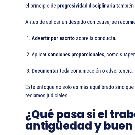
el principio de
progresividad disciplinaria
también v
Antes de aplicar un despido con causa, se recomi
Advertir por escrito
sobre la conducta.
Aplicar
sanciones proporcionales
, como suspe
Documentar
toda comunicación o advertencia.
Este enfoque no solo es más equilibrado sino que 
reclamos judiciales.
¿Qué pasa si el tra
antigüedad y buen 