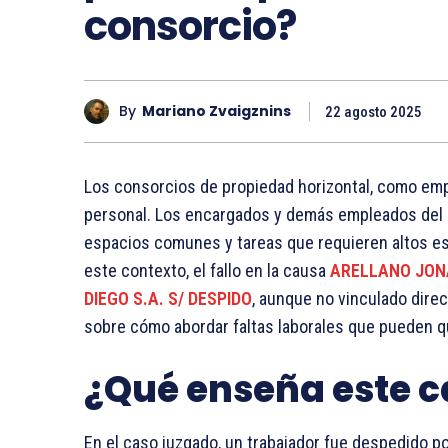
consorcio?
By
Mariano Zvaigznins
22 agosto 2025
Los consorcios de propiedad horizontal, como emp
personal. Los encargados y demás empleados del c
espacios comunes y tareas que requieren altos es
este contexto, el fallo en la causa
ARELLANO JON
DIEGO S.A. S/ DESPIDO
, aunque no vinculado dire
sobre cómo abordar faltas laborales que pueden qu
¿Qué enseña este ca
En el caso juzgado, un trabajador fue despedido p