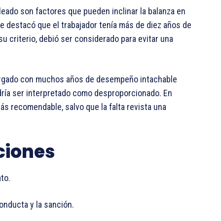
eado son factores que pueden inclinar la balanza en
ente destacó que el trabajador tenía más de diez años de
u criterio, debió ser considerado para evitar una
cargado con muchos años de desempeño intachable
odría ser interpretado como desproporcionado. En
s recomendable, salvo que la falta revista una
ciones
to.
onducta y la sanción.