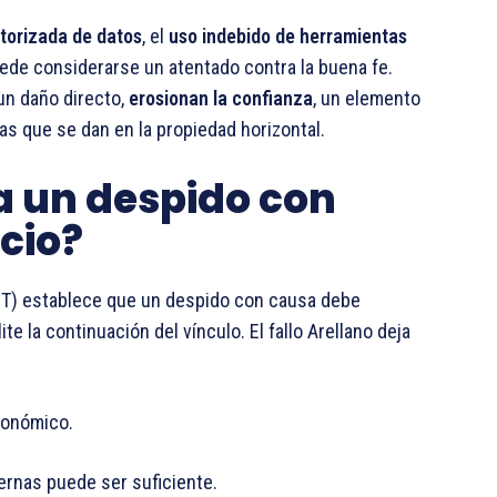
torizada de datos
, el
uso indebido de herramientas
de considerarse un atentado contra la buena fe.
un daño directo,
erosionan la confianza
, un elemento
as que se dan en la propiedad horizontal.
a un despido con
cio?
LCT) establece que un despido con causa debe
te la continuación del vínculo. El fallo Arellano deja
conómico.
ternas puede ser suficiente.