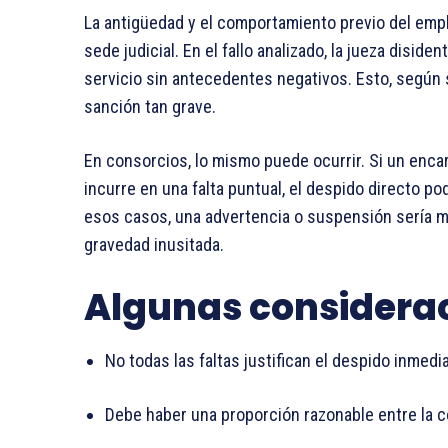
La antigüedad y el comportamiento previo del empl
sede judicial. En el fallo analizado, la jueza disid
servicio sin antecedentes negativos. Esto, según s
sanción tan grave.
En consorcios, lo mismo puede ocurrir. Si un en
incurre en una falta puntual, el despido directo p
esos casos, una advertencia o suspensión sería má
gravedad inusitada.
Algunas considera
No todas las faltas justifican el despido inmedia
Debe haber una proporción razonable entre la c