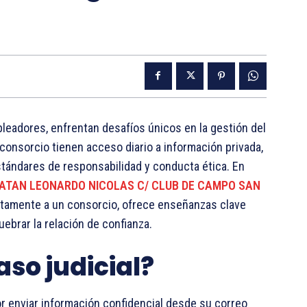
leadores, enfrentan desafíos únicos en la gestión del
onsorcio tienen acceso diario a información privada,
tándares de responsabilidad y conducta ética. En
ATAN LEONARDO NICOLAS C/ CLUB DE CAMPO SAN
ctamente a un consorcio, ofrece enseñanzas clave
ebrar la relación de confianza.
so judicial?
or enviar información confidencial desde su correo