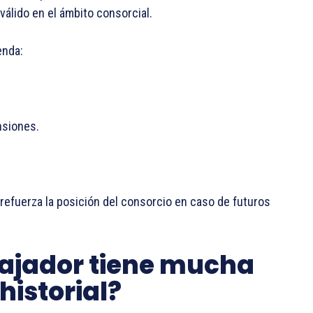
álido en el ámbito consorcial.
enda:
nsiones.
refuerza la posición del consorcio en caso de futuros
bajador tiene mucha
historial?