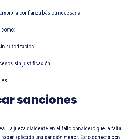
ompió la confianza básica necesaria.
s como:
sin autorización.
esos sin justificación.
les.
icar sanciones
. La jueza disidente en el fallo consideró que la falta
a haber aplicado una sanción menor. Esto conecta con