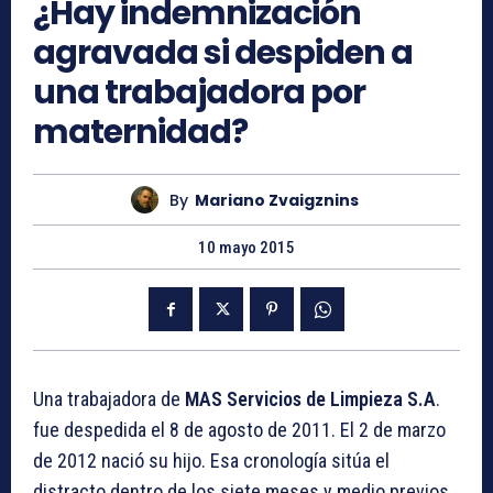
¿Hay indemnización
agravada si despiden a
una trabajadora por
maternidad?
By
Mariano Zvaigznins
10 mayo 2015
Una trabajadora de
MAS Servicios de Limpieza S.A
.
fue despedida el 8 de agosto de 2011. El 2 de marzo
de 2012 nació su hijo. Esa cronología sitúa el
distracto dentro de los siete meses y medio previos