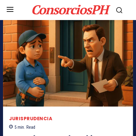
ConsorciosPH
JURISPRUDENCIA
5
min.
Read