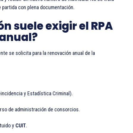
de partida con plena documentación.
 suele exigir el RPA
 anual?
te se solicita para la renovación anual de la
incidencia y Estadística Criminal).
rso de administración de consorcios.
ituido y
CUIT
.