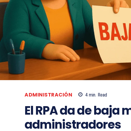
ADMINISTRACIÓN
4
min.
Read
El RPA da de baja 
administradores