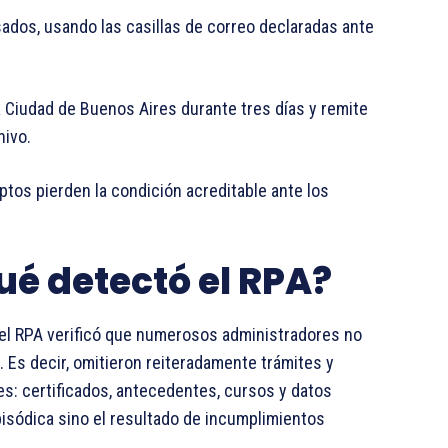
ados, usando las casillas de correo declaradas ante
la Ciudad de Buenos Aires durante tres días y remite
hivo.
riptos pierden la condición acreditable ante los
ué detectó el RPA?
 el RPA verificó que numerosos administradores no
. Es decir, omitieron reiteradamente trámites y
s: certificados, antecedentes, cursos y datos
episódica sino el resultado de incumplimientos