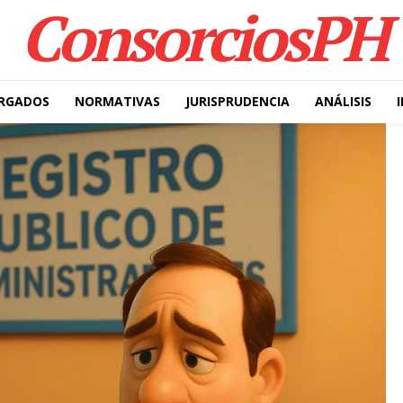
ConsorciosPH
RGADOS
NORMATIVAS
JURISPRUDENCIA
ANÁLISIS