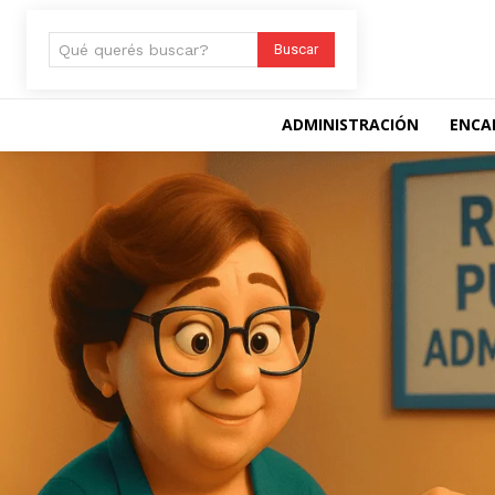
Qué querés buscar?
Buscar
ADMINISTRACIÓN
ENCA