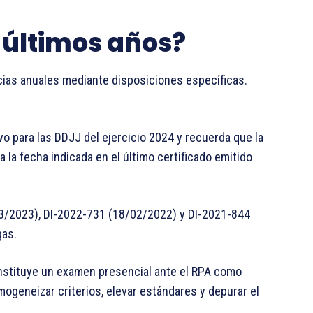
 últimos años?
cias anuales mediante disposiciones específicas.
o para las DDJJ del ejercicio 2024 y recuerda que la
 la fecha indicada en el último certificado emitido
3/2023), DI-2022-731 (18/02/2022) y DI-2021-844
gas.
instituye un examen presencial ante el RPA como
mogeneizar criterios, elevar estándares y depurar el