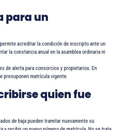
a para un
 permite acreditar la condición de inscripto ante un
tar la constancia anual en la asamblea ordinaria ni
s de alerta para consorcios y propietarios. En
ue presuponen matrícula vigente.
cribirse quien fue
 dados de baja pueden tramitar nuevamente su
ta y recibir un nuevo número de matrícula. No se trata