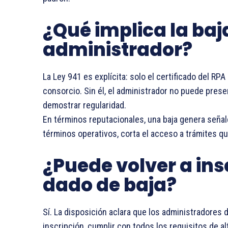
¿Qué implica la baj
administrador?
La Ley 941 es explícita: solo el certificado del RPA
consorcio. Sin él, el administrador no puede presen
demostrar regularidad.
En términos reputacionales, una baja genera señale
términos operativos, corta el acceso a trámites q
¿Puede volver a ins
dado de baja?
Sí. La disposición aclara que los administradores
inscripción, cumplir con todos los requisitos de al