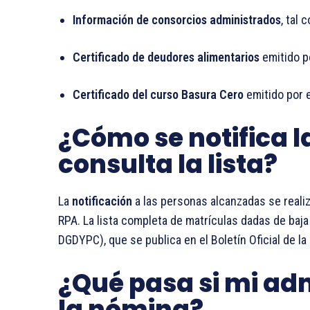
Información de consorcios administrados
, tal 
Certificado de deudores alimentarios
emitido p
Certificado del curso Basura Cero
emitido por 
¿Cómo se notifica l
consulta la lista?
La
notificación
a las personas alcanzadas se reali
RPA. La lista completa de matrículas dadas de baj
DGDYPC), que se publica en el Boletín Oficial de la
¿Qué pasa si mi adm
la nómina?