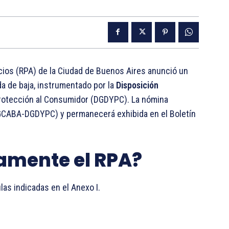
cios (RPA) de la Ciudad de Buenos Aires anunció un
da de baja, instrumentado por la
Disposición
Protección al Consumidor (DGDYPC). La nómina
-GCABA-DGDYPC) y permanecerá exhibida en el Boletín
amente el RPA?
las indicadas en el Anexo I.