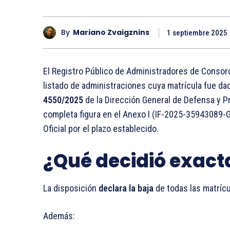
By
Mariano Zvaigznins
1 septiembre 2025
El Registro Público de Administradores de Consor
listado de administraciones cuya matrícula fue da
4550/2025
de la Dirección General de Defensa y 
completa figura en el Anexo I (IF-2025-35943089
Oficial por el plazo establecido.
¿Qué decidió exact
La disposición
declara la baja
de todas las matrícu
Además: