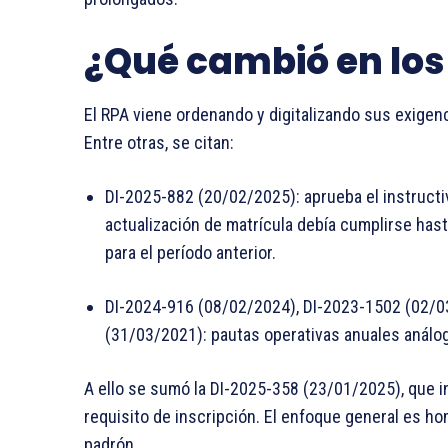
¿Qué cambió en los
El RPA viene ordenando y digitalizando sus exigen
Entre otras, se citan:
DI-2025-882 (20/02/2025): aprueba el instructiv
actualización de matrícula debía cumplirse hasta
para el período anterior.
DI-2024-916 (08/02/2024), DI-2023-1502 (02/0
(31/03/2021): pautas operativas anuales análo
A ello se sumó la DI-2025-358 (23/01/2025), que 
requisito de inscripción. El enfoque general es ho
padrón.