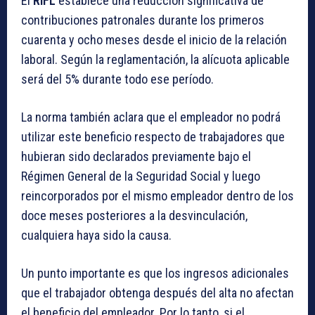
El
RIFL
establece una reducción significativa de
contribuciones patronales durante los primeros
cuarenta y ocho meses desde el inicio de la relación
laboral. Según la reglamentación, la alícuota aplicable
será del 5% durante todo ese período.
La norma también aclara que el empleador no podrá
utilizar este beneficio respecto de trabajadores que
hubieran sido declarados previamente bajo el
Régimen General de la Seguridad Social y luego
reincorporados por el mismo empleador dentro de los
doce meses posteriores a la desvinculación,
cualquiera haya sido la causa.
Un punto importante es que los ingresos adicionales
que el trabajador obtenga después del alta no afectan
el beneficio del empleador. Por lo tanto, si el