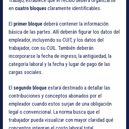
Trabajo, establece que el recibo deberá organizarse
en
cuatro bloques
claramente identificables.
El
primer bloque
deberá contener la información
básica de las partes. Allí deberán figurar los datos del
empleador, incluyendo su CUIT, y los datos del
trabajador, con su CUIL. También deberán
incorporarse la fecha de ingreso, la antigüedad, la
categoría laboral y la fecha y lugar de pago de las
cargas sociales.
El
segundo bloque
estará destinado a detallar las
contribuciones y conceptos abonados por el
empleador cuando estos surjan de una obligación
legal o convencional. La norma busca que el
trabajador pueda visualizar con mayor claridad qué
conceptos integran el costo laboral total.