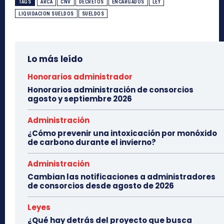
TAGS
ARCA
CNV
DECRETOS
ENCARGADOS
LEY
LIQUIDACION SUELDOS
SUELDOS
Lo más leído
Honorarios administrador
Honorarios administración de consorcios
agosto y septiembre 2026
Administración
¿Cómo prevenir una intoxicación por monóxido
de carbono durante el invierno?
Administración
Cambian las notificaciones a administradores
de consorcios desde agosto de 2026
Leyes
¿Qué hay detrás del proyecto que busca