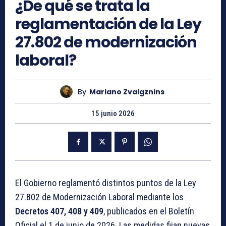
¿De qué se trata la
reglamentación de la Ley
27.802 de modernización
laboral?
By
Mariano Zvaigznins
15 junio 2026
El Gobierno reglamentó distintos puntos de la Ley
27.802 de Modernización Laboral mediante los
Decretos 407, 408 y 409
, publicados en el Boletín
Oficial el 1 de junio de 2026. Las medidas fijan nuevas