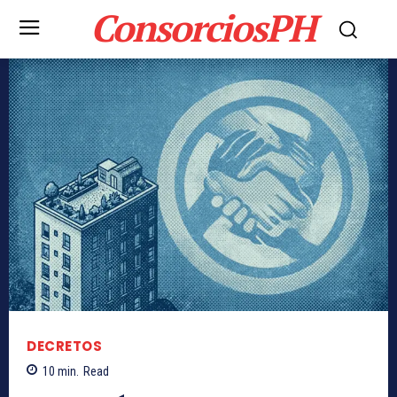
ConsorciosPH
DECRETOS
10
min.
Read