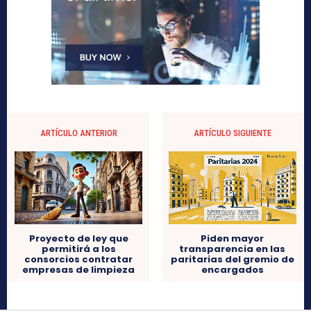
ARTÍCULO ANTERIOR
ARTÍCULO SIGUIENTE
Proyecto de ley que
Piden mayor
permitirá a los
transparencia en las
consorcios contratar
paritarias del gremio de
empresas de limpieza
encargados