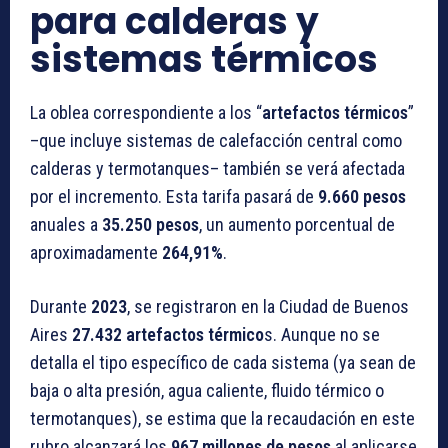
para calderas y
sistemas térmicos
La oblea correspondiente a los “
artefactos térmicos
”
–que incluye sistemas de calefacción central como
calderas y termotanques– también se verá afectada
por el incremento. Esta tarifa pasará de
9.660 pesos
anuales a
35.250 pesos
, un aumento porcentual de
aproximadamente
264,91%
.
Durante
2023
, se registraron en la Ciudad de Buenos
Aires
27.432 artefactos térmico
s. Aunque no se
detalla el tipo específico de cada sistema (ya sean de
baja o alta presión, agua caliente, fluido térmico o
termotanques), se estima que la recaudación en este
rubro alcanzará los
967 millones de pesos
al aplicarse