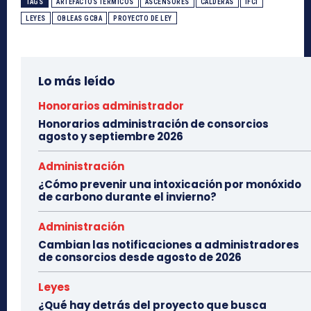
TAGS
ARTEFACTOS TÉRMICOS
ASCENSORES
CALDERAS
IFCI
LEYES
OBLEAS GCBA
PROYECTO DE LEY
Lo más leído
Honorarios administrador
Honorarios administración de consorcios
agosto y septiembre 2026
Administración
¿Cómo prevenir una intoxicación por monóxido
de carbono durante el invierno?
Administración
Cambian las notificaciones a administradores
de consorcios desde agosto de 2026
Leyes
¿Qué hay detrás del proyecto que busca