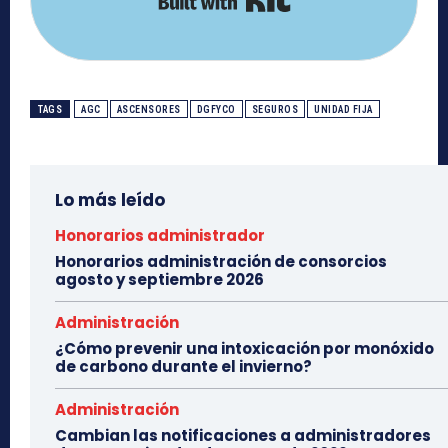
TAGS
AGC
ASCENSORES
DGFYCO
SEGUROS
UNIDAD FIJA
Lo más leído
Honorarios administrador
Honorarios administración de consorcios
agosto y septiembre 2026
Administración
¿Cómo prevenir una intoxicación por monóxido
de carbono durante el invierno?
Administración
Cambian las notificaciones a administradores