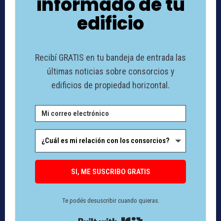
informado de tu
edificio
Recibí GRATIS en tu bandeja de entrada las
últimas noticias sobre consorcios y
edificios de propiedad horizontal.
SI, ME SUSCRIBO GRATIS
Te podés desuscribir cuando quieras.
Built with Kit