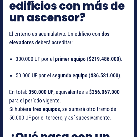
edificios con más de
un ascensor?
El criterio es acumulativo. Un edificio con
dos
elevadores
deberá acreditar:
300.000 UF por el
primer equipo
(
$219.486.000
).
50.000 UF por el
segundo equipo
(
$36.581.000
).
En total:
350.000 UF
, equivalentes a
$256.067.000
para el período vigente.
Si hubiera
tres equipos
, se sumará otro tramo de
50.000 UF por el tercero, y así sucesivamente.
¿Qué pasa con un