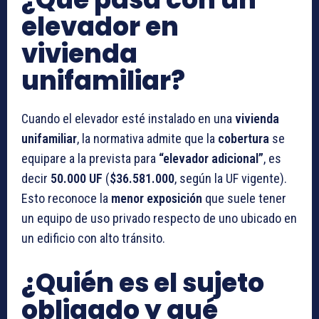
elevador en
vivienda
unifamiliar?
Cuando el elevador esté instalado en una
vivienda
unifamiliar
, la normativa admite que la
cobertura
se
equipare a la prevista para
“elevador adicional”
, es
decir
50.000 UF
(
$36.581.000
, según la UF vigente).
Esto reconoce la
menor exposición
que suele tener
un equipo de uso privado respecto de uno ubicado en
un edificio con alto tránsito.
¿Quién es el sujeto
obligado y qué