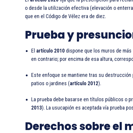
o desde la utilización efectiva (elevación o enterr
que en el Código de Vélez era de diez.
Prueba y presunci
El
artículo 2010
dispone que los muros de más 
en contrario; por encima de esa altura, correspo
Este enfoque se mantiene tras su destrucción pa
patios o jardines (
artículo 2012
).
La prueba debe basarse en títulos públicos o p
2013
). La usucapión es aceptada vía prueba pos
Derechos sobre el 