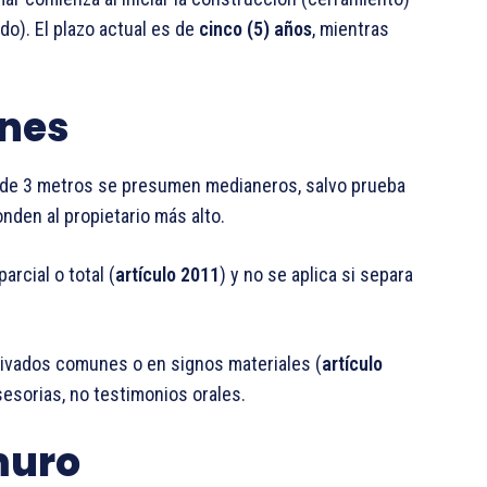
ado). El plazo actual es de
cinco (5) años
, mientras
ones
de 3 metros se presumen medianeros, salvo prueba
nden al propietario más alto.
rcial o total (
artículo 2011
) y no se aplica si separa
rivados comunes o en signos materiales (
artículo
esorias, no testimonios orales.
muro