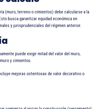
ía (muro, terreno o cimientos) debe calcularse a la
 Esto busca garantizar equidad económica en
nales y jurisprudenciales del régimen anterior.
ía
uamente puede exigir mitad del valor del muro,
l muro y cimientos.
incluye mejoras ostentosas de valor decorativo o
mar comienza al iniciar la construcción (cerramiento)