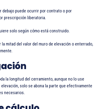
r debajo puede ocurrir por contrato o por
r prescripción liberatoria.
uiere solo según cómo está construido.
 la mitad del valor del muro de elevación o enterrado,
amente.
gación
oda la longitud del cerramiento, aunque no lo use
 elevación, solo se abona la parte que efectivamente
mes necesarios.
e cálculo