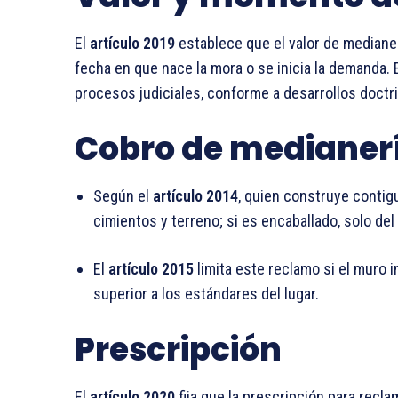
El
artículo 2019
establece que el valor de medianer
fecha en que nace la mora o se inicia la demanda.
procesos judiciales, conforme a desarrollos doctri
Cobro de medianer
Según el
artículo 2014
, quien construye contig
cimientos y terreno; si es encaballado, solo de
El
artículo 2015
limita este reclamo si el muro 
superior a los estándares del lugar.
Prescripción
El
artículo 2020
fija que la prescripción para recla