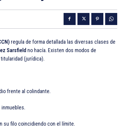
CCCN)
regula de forma detallada las diversas clases de
ez Sarsfield
no hacía. Existen dos modos de
itularidad (jurídica).
io frente al colindante.
s inmuebles.
 su filo coincidiendo con el límite.