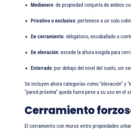
Medianero
: de propiedad conjunta de ambos co
Privativo o exclusivo
: pertenece a un solo coli
De cerramiento
: obligatorio, encaballado o cont
De elevación
: excede la altura exigida para cer
Enterrado
: por debajo del nivel del suelo, sin se
Se incluyen ahora categorías como “elevación” y “e
“pared próxima” queda fuera pese a su uso en el si
Cerramiento forzo
El cerramiento con muros entre propiedades urbana