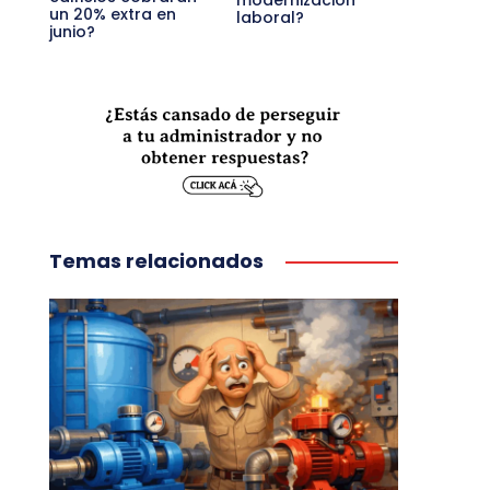
modernización
un 20% extra en
laboral?
junio?
Temas relacionados