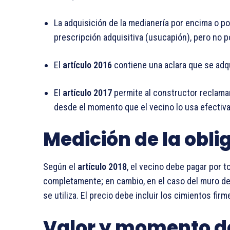
La adquisición de la medianería por encima o po
prescripción adquisitiva (usucapión), pero no po
El
artículo 2016
contiene una aclara que se adq
El
artículo 2017
permite al constructor reclamar
desde el momento que el vecino lo usa efectiv
Medición de la obli
Según el
artículo 2018
, el vecino debe pagar por t
completamente; en cambio, en el caso del muro de
se utiliza. El precio debe incluir los cimientos fir
Valor y momento d