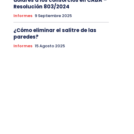
dólares a los consorcios en CABA –
Resolución 803/2024
Informes
9 Septiembre 2025
¿Cómo eliminar el salitre de las
paredes?
Informes
15 Agosto 2025