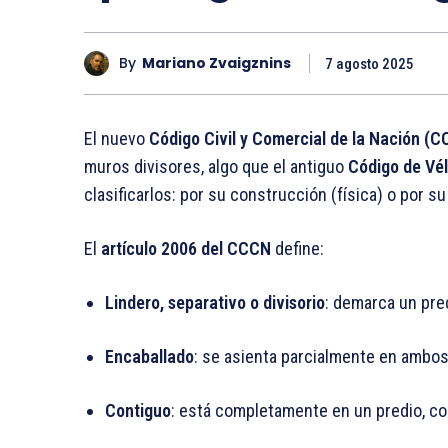
By
Mariano Zvaigznins
7 agosto 2025
El nuevo
Código Civil y Comercial de la Nación (
muros divisores, algo que el antiguo
Código de Vél
clasificarlos: por su construcción (física) o por su t
El
artículo 2006 del CCCN
define:
Lindero, separativo o divisorio
: demarca un pred
Encaballado
: se asienta parcialmente en ambo
Contiguo
: está completamente en un predio, con