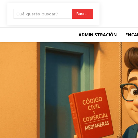
Qué querés buscar?
Buscar
ADMINISTRACIÓN
ENCA