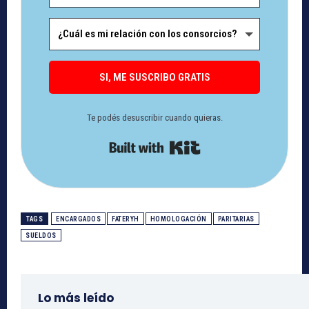
SI, ME SUSCRIBO GRATIS
Te podés desuscribir cuando quieras.
Built with Kit
TAGS
ENCARGADOS
FATERYH
HOMOLOGACIÓN
PARITARIAS
SUELDOS
Lo más leído