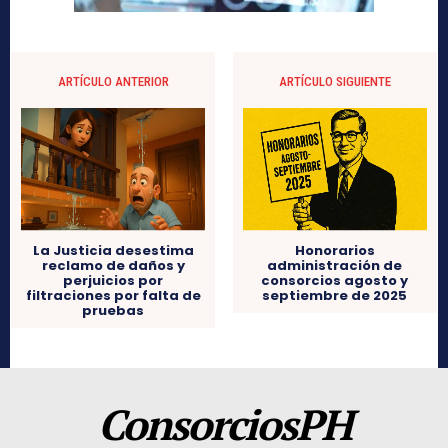
ARTÍCULO ANTERIOR
ARTÍCULO SIGUIENTE
La Justicia desestima
Honorarios
reclamo de daños y
administración de
perjuicios por
consorcios agosto y
filtraciones por falta de
septiembre de 2025
pruebas
ConsorciosPH