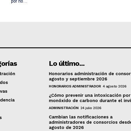
por no...
orías
Lo último...
tración
Honorarios administración de consor
agosto y septiembre 2026
ados
HONORARIOS ADMINISTRADOR
4 agosto 2026
vas
¿Cómo prevenir una intoxicación por
udencia
monóxido de carbono durante el inv
ADMINISTRACIÓN
24 julio 2026
Cambian las notificaciones a
s
administradores de consorcios desd
agosto de 2026