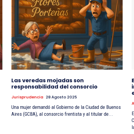
Las veredas mojadas son
responsabilidad del consorcio
Jurisprudencia
28 Agosto 2025
A
Una mujer demandó al Gobierno de la Ciudad de Buenos
E
Aires (GCBA), al consorcio frentista y al titular de...
C
l