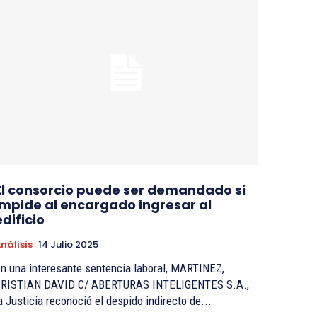
El consorcio puede ser demandado si
impide al encargado ingresar al
edificio
nálisis
14 Julio 2025
n una interesante sentencia laboral, MARTINEZ,
RISTIAN DAVID C/ ABERTURAS INTELIGENTES S.A.,
a Justicia reconoció el despido indirecto de...