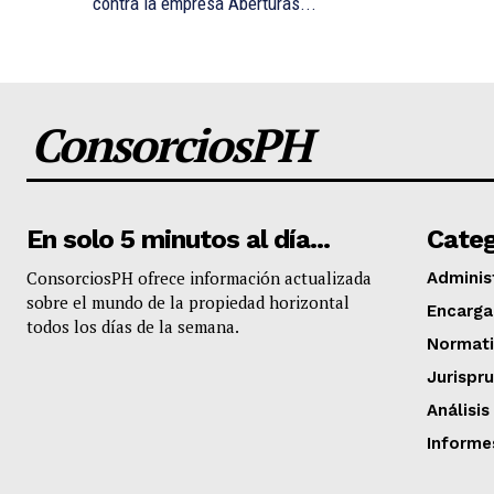
contra la empresa Aberturas...
ConsorciosPH
En solo 5 minutos al día...
Categ
​ConsorciosPH ofrece información actualizada
Adminis
sobre el mundo de la propiedad horizontal
Encarg
todos los días de la semana.
Normati
Jurispr
Análisis
Informe