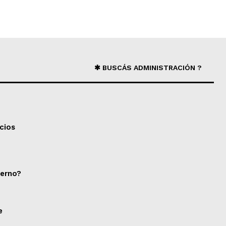
✱ BUSCÁS ADMINISTRACIÓN ?
cios
ierno?
e