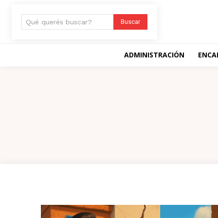
Qué querés buscar?
Buscar
ADMINISTRACIÓN
ENCA